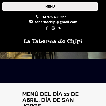
MENÚ
+34 976 496 227
tabernachipi@gmail.com
MENÚ DEL DÍA 23 DE
ABRIL, DÍA DE SAN
JORGE